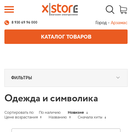
Город -
Арзамас
8 930 69 96 000
КАТАЛОГ ТОВАРОВ
ФИЛЬТРЫ
Одежда и символика
Сортировать по:
По наличию
Новизне
Цене возрастания
Названию
Сначала хиты