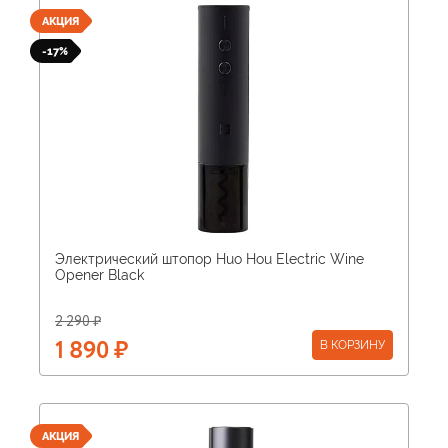
АКЦИЯ
-17%
Электрический штопор Huo Hou Electric Wine
Opener Black
2 290 ₽
В КОРЗИНУ
1 890 ₽
АКЦИЯ