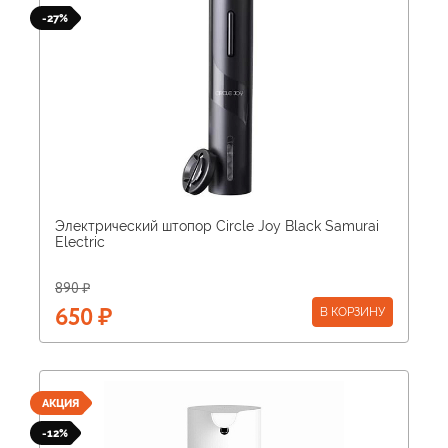
-27%
Электрический штопор Circle Joy Black Samurai
Electric
890 ₽
В КОРЗИНУ
650 ₽
АКЦИЯ
-12%