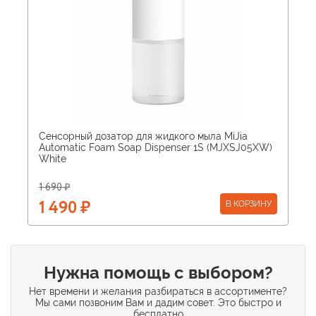
Сенсорный дозатор для жидкого мыла MiJia
Automatic Foam Soap Dispenser 1S (MJXSJ05XW)
White
1 690 ₽
В КОРЗИНУ
1 490 ₽
Нужна помощь с выбором?
Нет времени и желания разбираться в ассортименте?
Мы сами позвоним Вам и дадим совет. Это быстро и
бесплатно