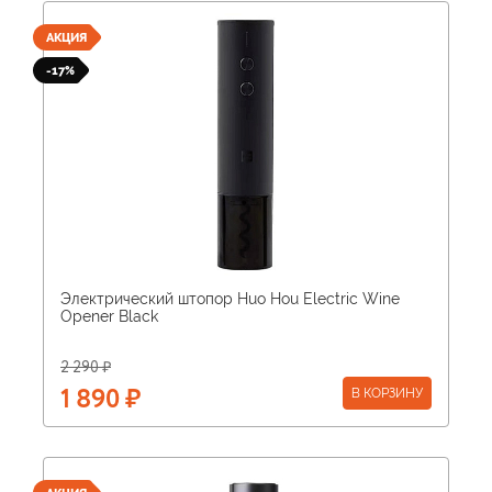
АКЦИЯ
-17%
Электрический штопор Huo Hou Electric Wine
Opener Black
2 290 ₽
В КОРЗИНУ
1 890 ₽