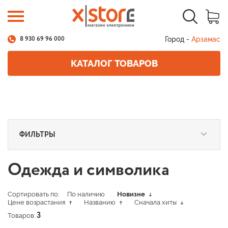
Город -
Арзамас
8 930 69 96 000
КАТАЛОГ ТОВАРОВ
ФИЛЬТРЫ
Одежда и символика
Сортировать по:
По наличию
Новизне
Цене возрастания
Названию
Сначала хиты
Товаров:
3