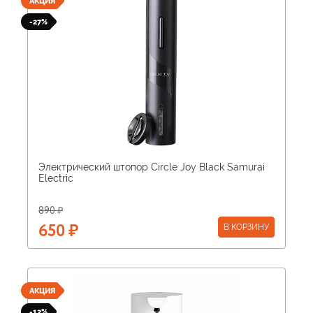
АКЦИЯ
-27%
Электрический штопор Circle Joy Black Samurai
Electric
890 ₽
В КОРЗИНУ
650 ₽
АКЦИЯ
-12%