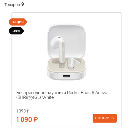
Товаров:
9
АКЦИЯ
-22%
Беспроводные наушники Redmi Buds 6 Active
(BHR8391GL) White
1 390 ₽
В КОРЗИНУ
1 090 ₽