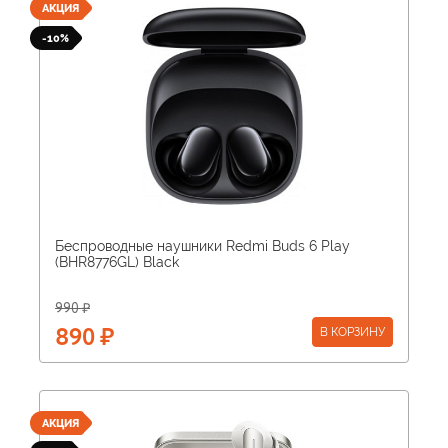
АКЦИЯ
-10%
Беспроводные наушники Redmi Buds 6 Play
(BHR8776GL) Black
990 ₽
В КОРЗИНУ
890 ₽
АКЦИЯ