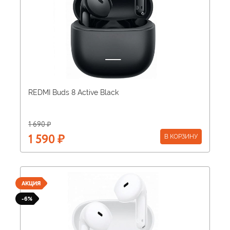
REDMI Buds 8 Active Black
1 690 ₽
В КОРЗИНУ
1 590 ₽
АКЦИЯ
-6%