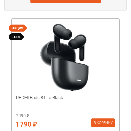
АКЦИЯ
-18%
REDMI Buds 8 Lite Black
2 190 ₽
В КОРЗИНУ
1 790 ₽