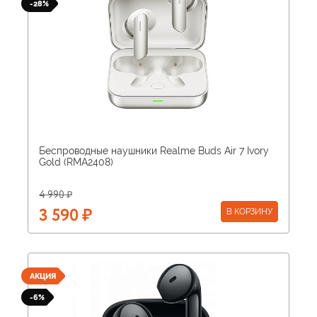
-28%
Беспроводные наушники Realme Buds Air 7 Ivory
Gold (RMA2408)
4 990 ₽
В КОРЗИНУ
3 590 ₽
АКЦИЯ
-6%