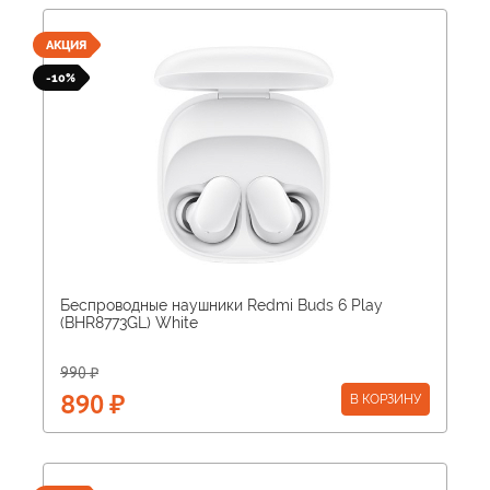
АКЦИЯ
-10%
Беспроводные наушники Redmi Buds 6 Play
(BHR8773GL) White
990 ₽
В КОРЗИНУ
890 ₽