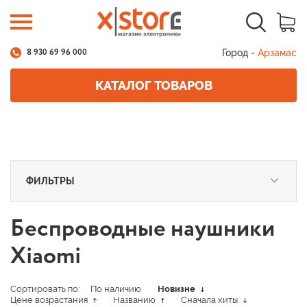
Город -
Арзамас
8 930 69 96 000
КАТАЛОГ ТОВАРОВ
ФИЛЬТРЫ
Беспроводные наушники
Xiaomi
Сортировать по:
По наличию
Новизне
Цене возрастания
Названию
Сначала хиты