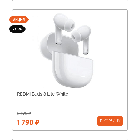
АКЦИЯ
-18%
REDMI Buds 8 Lite White
2 190 ₽
В КОРЗИНУ
1 790 ₽