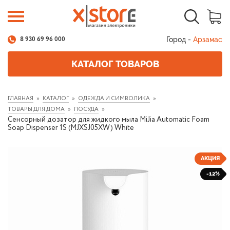
Город -
Арзамас
8 930 69 96 000
КАТАЛОГ ТОВАРОВ
ГЛАВНАЯ
КАТАЛОГ
ОДЕЖДА И СИМВОЛИКА
ТОВАРЫ ДЛЯ ДОМА
ПОСУДА
Сенсорный дозатор для жидкого мыла MiJia Automatic Foam
Soap Dispenser 1S (MJXSJ05XW) White
АКЦИЯ
-12%