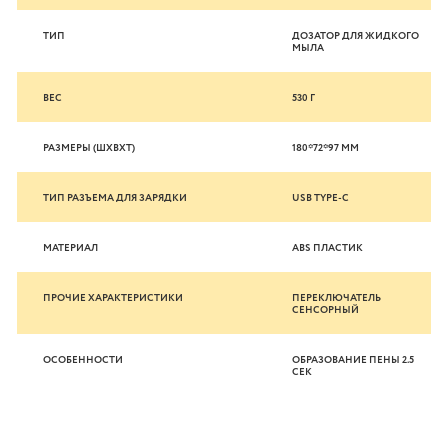
ТИП
ДОЗАТОР ДЛЯ ЖИДКОГО
МЫЛА
ВЕС
530 Г
РАЗМЕРЫ (ШXВXТ)
180*72*97 ММ
ТИП РАЗЪЕМА ДЛЯ ЗАРЯДКИ
USB TYPE-C
МАТЕРИАЛ
ABS ПЛАСТИК
ПРОЧИЕ ХАРАКТЕРИСТИКИ
ПЕРЕКЛЮЧАТЕЛЬ
СЕНСОРНЫЙ
ОСОБЕННОСТИ
ОБРАЗОВАНИЕ ПЕНЫ 2.5
СЕК