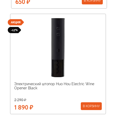
В КОРЗИНУ
650 ₽
АКЦИЯ
-17%
Электрический штопор Huo Hou Electric Wine
Opener Black
2 290 ₽
В КОРЗИНУ
1 890 ₽