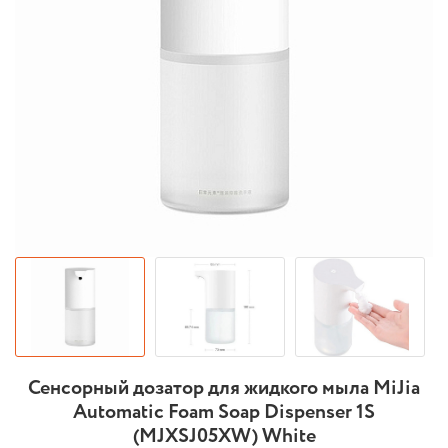
Сенсорный дозатор для жидкого мыла MiJia
Automatic Foam Soap Dispenser 1S
(MJXSJ05XW) White