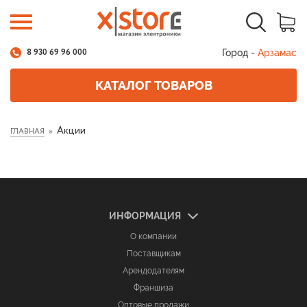
Город -
Арзамас
8 930 69 96 000
КАТАЛОГ ТОВАРОВ
Акции
ГЛАВНАЯ
ИНФОРМАЦИЯ
О компании
Поставщикам
Арендодателям
Франшиза
Оптовые продажи