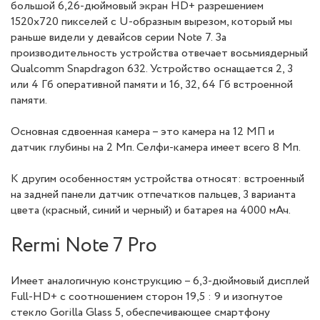
большой 6,26-дюймовый экран HD+ разрешением
1520х720 пикселей с U-образным вырезом, который мы
раньше видели у девайсов серии Note 7. За
производительность устройства отвечает восьмиядерный
Qualcomm Snapdragon 632. Устройство оснащается 2, 3
или 4 Гб оперативной памяти и 16, 32, 64 Гб встроенной
памяти.
Основная сдвоенная камера – это камера на 12 МП и
датчик глубины на 2 Мп. Селфи-камера имеет всего 8 Мп.
К другим особенностям устройства относят: встроенный
на задней панели датчик отпечатков пальцев, 3 варианта
цвета (красный, синий и черный) и батарея на 4000 мАч.
Rermi Note 7 Pro
Имеет аналогичную конструкцию – 6,3-дюймовый дисплей
Full-HD+ с соотношением сторон 19,5 : 9 и изогнутое
стекло Gorilla Glass 5, обеспечивающее смартфону