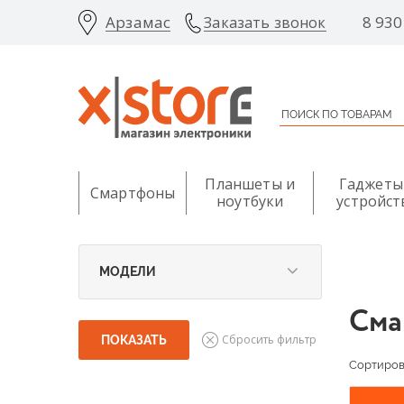
Арзамас
8 930
Заказать звонок
Планшеты и
Гаджеты
Смартфоны
ноутбуки
устройст
МОДЕЛИ
Сма
Сортирова