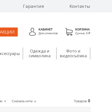
Гарантия
Контакты
КАБИНЕТ
КОРЗИНА
АКЦИИ
Для клиентов
Сумма:
0 ₽
Одежда и
Фото и
ксессуары
символика
видеосъёмка
ию
Сначала хиты
Товаров:
0