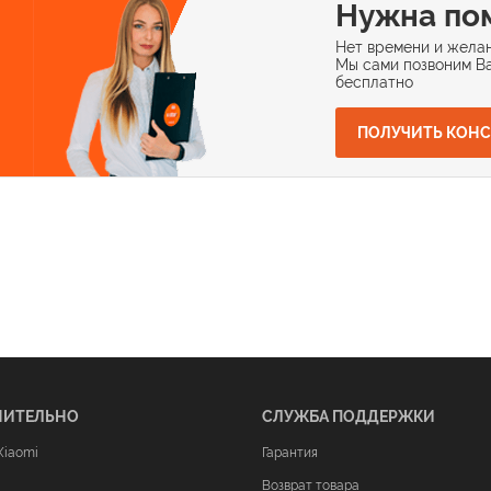
Нужна по
Нет времени и желан
Мы сами позвоним Ва
бесплатно
ПОЛУЧИТЬ КОН
НИТЕЛЬНО
СЛУЖБА ПОДДЕРЖКИ
Xiaomi
Гарантия
Возврат товара