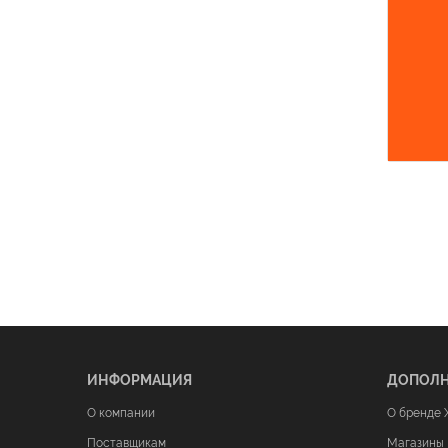
ИНФОРМАЦИЯ
ДОПОЛ
О компании
О бренде 
Поставщикам
Магазины