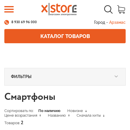
Город -
Арзамас
8 930 69 96 000
КАТАЛОГ ТОВАРОВ
ФИЛЬТРЫ
Смартфоны
Сортировать по:
По наличию
Новизне
Цене возрастания
Названию
Сначала хиты
Товаров:
2