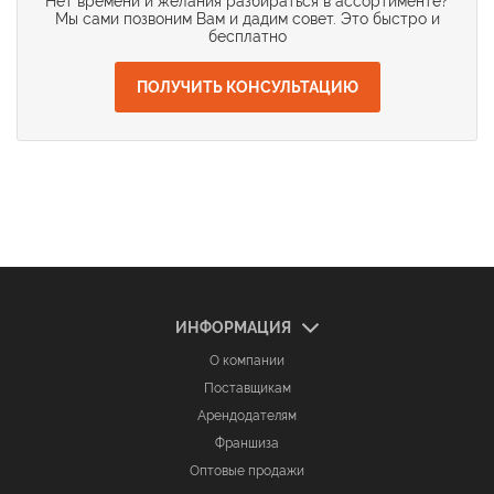
Нет времени и желания разбираться в ассортименте?
Мы сами позвоним Вам и дадим совет. Это быстро и
бесплатно
ПОЛУЧИТЬ КОНСУЛЬТАЦИЮ
ИНФОРМАЦИЯ
О компании
Поставщикам
Арендодателям
Франшиза
Оптовые продажи