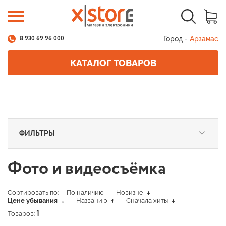
Город -
Арзамас
8 930 69 96 000
КАТАЛОГ ТОВАРОВ
ФИЛЬТРЫ
Фото и видеосъёмка
Сортировать по:
По наличию
Новизне
Цене убывания
Названию
Сначала хиты
Товаров:
1