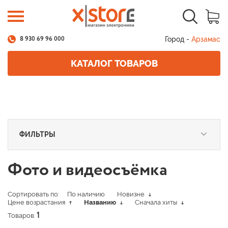
Город -
Арзамас
8 930 69 96 000
КАТАЛОГ ТОВАРОВ
ФИЛЬТРЫ
Фото и видеосъёмка
Сортировать по:
По наличию
Новизне
Цене возрастания
Названию
Сначала хиты
Товаров:
1